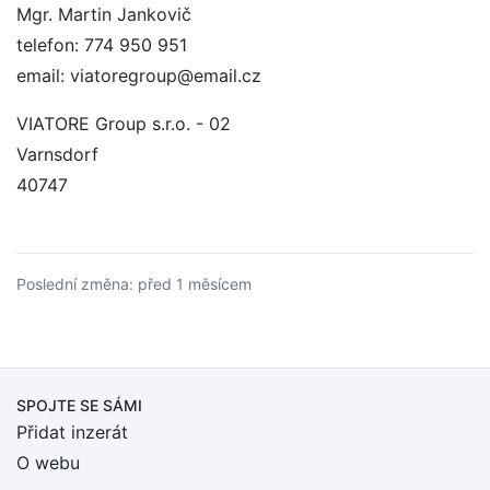
Mgr. Martin Jankovič
telefon: 774 950 951
email: viatoregroup@email.cz
VIATORE Group s.r.o. - 02
Varnsdorf
40747
Poslední změna: před 1 měsícem
SPOJTE SE SÁMI
Přidat inzerát
O webu