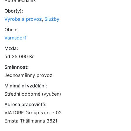
Automechanik
Obor(y):
Výroba a provoz
,
Služby
Obec:
Varnsdorf
Mzda:
od 25 000 Kč
Směnnost:
Jednosměnný provoz
Minimální vzdělání:
Střední odborné (vyučen)
Adresa pracoviště:
VIATORE Group s.r.o. - 02
Ernsta Thällmanna 3621