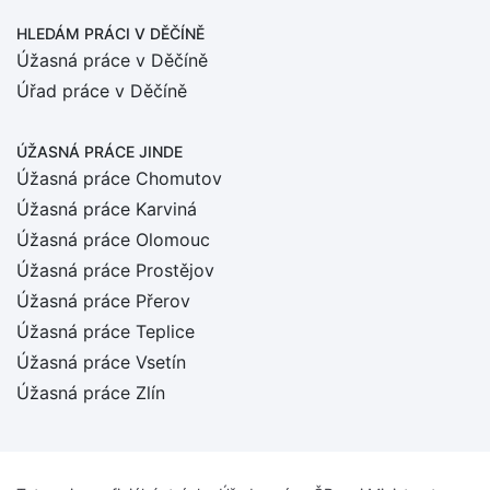
HLEDÁM PRÁCI
V DĚČÍNĚ
Úžasná práce v Děčíně
Úřad práce v Děčíně
ÚŽASNÁ PRÁCE JINDE
Úžasná práce Chomutov
Úžasná práce Karviná
Úžasná práce Olomouc
Úžasná práce Prostějov
Úžasná práce Přerov
Úžasná práce Teplice
Úžasná práce Vsetín
Úžasná práce Zlín