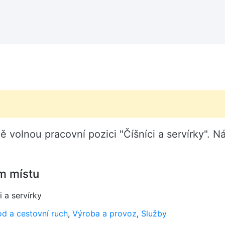
)
volnou pracovní pozici "Číšníci a servírky". N
m místu
i a servírky
d a cestovní ruch
,
Výroba a provoz
,
Služby