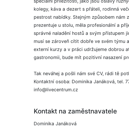
speciální příležitosti, jako jsou oslavy různ
kolegy, káva a dezert s přáteli, rodinná ve
pestrost nabídky. Stejným způsobem nám zál
prezentuje u stolu, měla profesionální a př
správné naladění hostů a svým přístupem ji
musí se zároveň cítit dobře ve svém týmu a 
externí kurzy a v práci udržujeme dobrou a
gastronomii, bude mít pozitivní nasazení pr
Tak neváhej a pošli nám své CV, rádi tě po
Kontaktní osoba: Dominika Janáková, tel. 7
info@livecentrum.cz
Kontakt na zaměstnavatele
Dominika Janáková