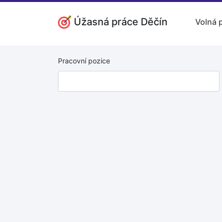
Úžasná práce Děčín
Volná 
Pracovní pozice