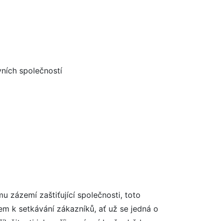
vních společností
u zázemí zaštiťující společnosti, toto
tem k setkávání zákazníků, ať už se jedná o