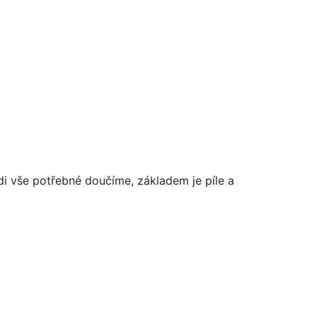
di vše potřebné doučíme, základem je píle a