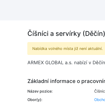
Číšníci a servírky (Děčín
Nabídka volného místa již není aktuální.
ARMEX GLOBAL a.s. nabízí v Děčíně 
Základní informace o pracovní
Název pozice:
Číšníc
Obor(y):
Obcho