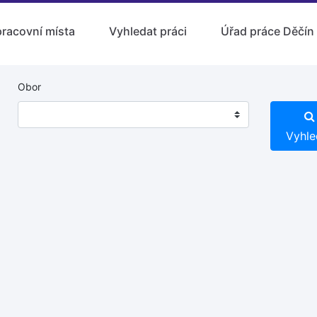
pracovní místa
Vyhledat práci
Úřad práce Děčín
Obor
Vyhle