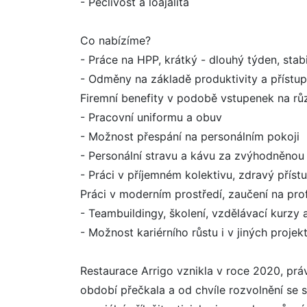
- Pečlivost a loajalita
Co nabízíme?
- Práce na HPP, krátký - dlouhý týden, stabi
- Odměny na základě produktivity a přístu
Firemní benefity v podobě vstupenek na růz
- Pracovní uniformu a obuv
- Možnost přespání na personálním pokoji
- Personální stravu a kávu za zvýhodněnou 
- Práci v příjemném kolektivu, zdravý příst
Práci v moderním prostředí, zaučení na prof
- Teambuildingy, školení, vzdělávací kurzy 
- Možnost kariérního růstu i v jiných projek
Restaurace Arrigo vznikla v roce 2020, práv
období přečkala a od chvíle rozvolnění se s