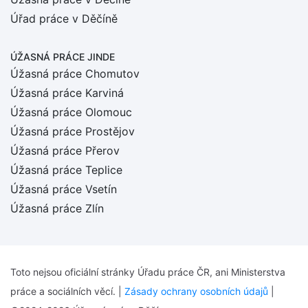
Úřad práce v Děčíně
ÚŽASNÁ PRÁCE JINDE
Úžasná práce Chomutov
Úžasná práce Karviná
Úžasná práce Olomouc
Úžasná práce Prostějov
Úžasná práce Přerov
Úžasná práce Teplice
Úžasná práce Vsetín
Úžasná práce Zlín
Toto nejsou oficiální stránky Úřadu práce ČR, ani Ministerstva
práce a sociálních věcí. |
Zásady ochrany osobních údajů
|