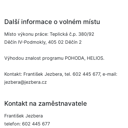
Další informace o volném místu
Místo výkonu práce: Teplická č.p. 380/92
Děčín IV-Podmokly, 405 02 Děčín 2
Výhodou znalost programu POHODA, HELIOS.
Kontakt: František Jezbera, tel. 602 445 677, e-mail:
jezbera@jezbera.cz
Kontakt na zaměstnavatele
František Jezbera
telefon: 602 445 677