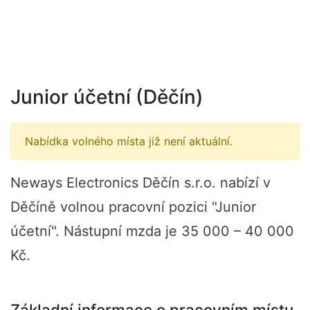
Junior účetní (Děčín)
Nabídka volného místa již není aktuální.
Neways Electronics Děčín s.r.o. nabízí v
Děčíně volnou pracovní pozici "Junior
účetní". Nástupní mzda je 35 000 – 40 000
Kč.
Základní informace o pracovním místu