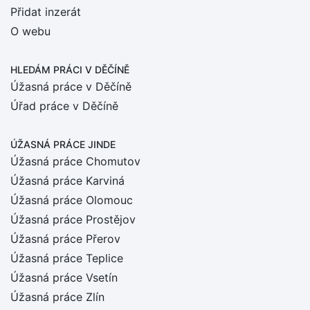
Přidat inzerát
O webu
HLEDÁM PRÁCI
V DĚČÍNĚ
Úžasná práce v Děčíně
Úřad práce v Děčíně
ÚŽASNÁ PRÁCE JINDE
Úžasná práce Chomutov
Úžasná práce Karviná
Úžasná práce Olomouc
Úžasná práce Prostějov
Úžasná práce Přerov
Úžasná práce Teplice
Úžasná práce Vsetín
Úžasná práce Zlín