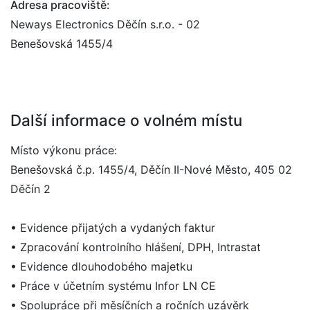
Adresa pracoviště:
Neways Electronics Děčín s.r.o. - 02
Benešovská 1455/4
Další informace o volném místu
Místo výkonu práce:
Benešovská č.p. 1455/4, Děčín II-Nové Město, 405 02
Děčín 2
• Evidence přijatých a vydaných faktur
• Zpracování kontrolního hlášení, DPH, Intrastat
• Evidence dlouhodobého majetku
• Práce v účetním systému Infor LN CE
• Spolupráce při měsíčních a ročních uzávěrk