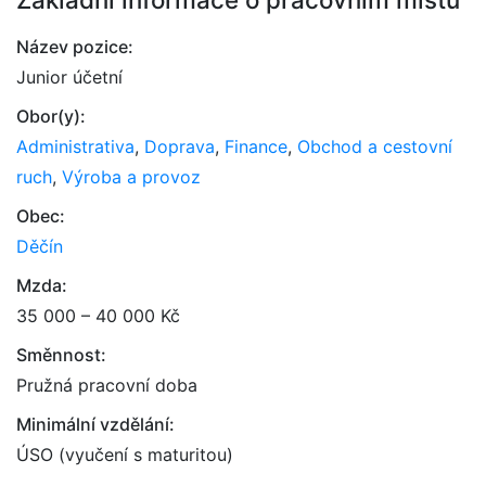
Název pozice:
Junior účetní
Obor(y):
Administrativa
,
Doprava
,
Finance
,
Obchod a cestovní
ruch
,
Výroba a provoz
Obec:
Děčín
Mzda:
35 000 – 40 000 Kč
Směnnost:
Pružná pracovní doba
Minimální vzdělání:
ÚSO (vyučení s maturitou)