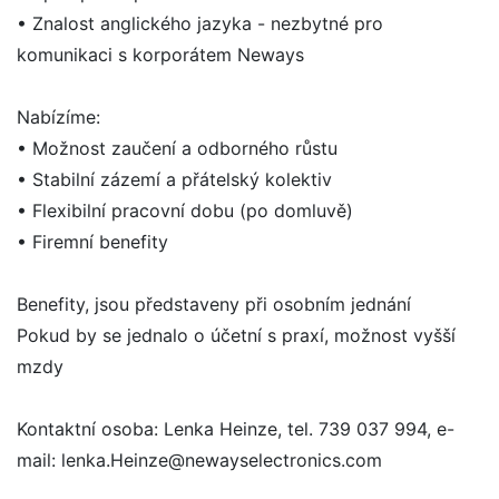
• Znalost anglického jazyka - nezbytné pro
komunikaci s korporátem Neways
Nabízíme:
• Možnost zaučení a odborného růstu
• Stabilní zázemí a přátelský kolektiv
• Flexibilní pracovní dobu (po domluvě)
• Firemní benefity
Benefity, jsou představeny při osobním jednání
Pokud by se jednalo o účetní s praxí, možnost vyšší
mzdy
Kontaktní osoba: Lenka Heinze, tel. 739 037 994, e-
mail: lenka.Heinze@newayselectronics.com