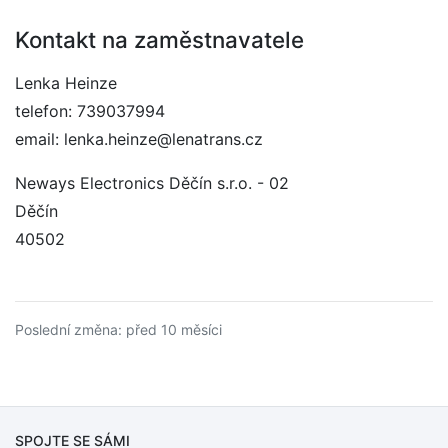
Kontakt na zaměstnavatele
Lenka Heinze
telefon: 739037994
email: lenka.heinze@lenatrans.cz
Neways Electronics Děčín s.r.o. - 02
Děčín
40502
Poslední změna: před 10 měsíci
SPOJTE SE SÁMI