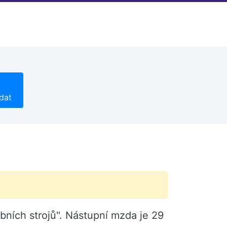
dat
obních strojů". Nástupní mzda je 29