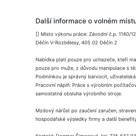
Další informace o volném míst
[] Místo výkonu práce: Závodní č.p. 1140/12
Děčín V-Rozbělesy, 405 02 Děčín 2
Nabídka platí pouze pro uchazeče, kteří maj
pouze pro muže, z důvodu manipulace s tě
Podmínkou je správný barvocit, uživatelská
Pracovní náplň: Práce s výrobním počítač
samostatná obsluha výrobního stroje.
Mzdový nárůst po zaučení zaručen, stravenko
hospodářské výsledky firmy a další benefity