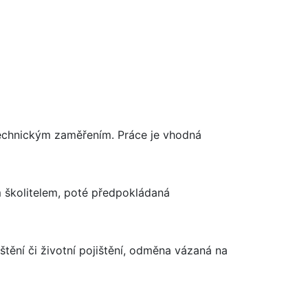
s technickým zaměřením. Práce je vhodná
 školitelem, poté předpokládaná
štění či životní pojištění, odměna vázaná na