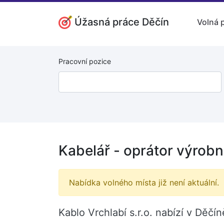
Úžasná práce Děčín
Volná 
Pracovní pozice
Kabelář - oprátor výrobn
Nabídka volného místa již není aktuální.
Kablo Vrchlabí s.r.o. nabízí v Děčí