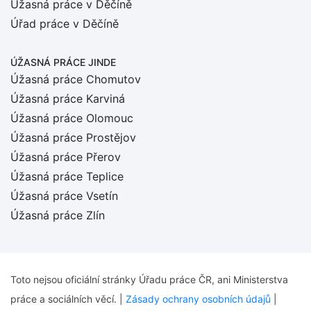
Úžasná práce v Děčíně
Úřad práce v Děčíně
ÚŽASNÁ PRÁCE JINDE
Úžasná práce Chomutov
Úžasná práce Karviná
Úžasná práce Olomouc
Úžasná práce Prostějov
Úžasná práce Přerov
Úžasná práce Teplice
Úžasná práce Vsetín
Úžasná práce Zlín
Toto nejsou oficiální stránky Úřadu práce ČR, ani Ministerstva
práce a sociálních věcí. |
Zásady ochrany osobních údajů
|