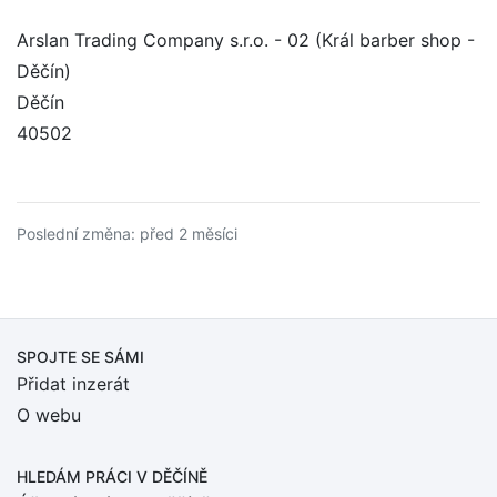
Arslan Trading Company s.r.o. - 02 (Král barber shop -
Děčín)
Děčín
40502
Poslední změna: před 2 měsíci
SPOJTE SE SÁMI
Přidat inzerát
O webu
HLEDÁM PRÁCI
V DĚČÍNĚ