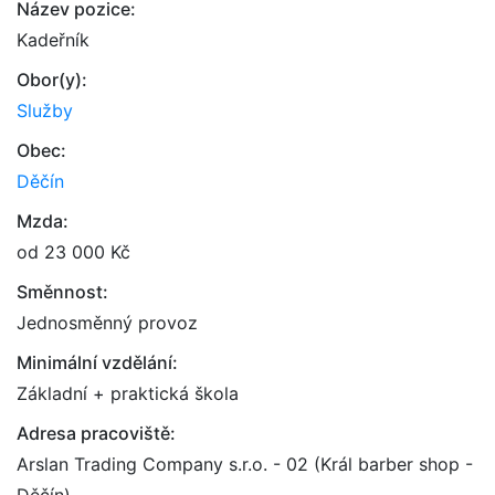
Název pozice:
Kadeřník
Obor(y):
Služby
Obec:
Děčín
Mzda:
od 23 000 Kč
Směnnost:
Jednosměnný provoz
Minimální vzdělání:
Základní + praktická škola
Adresa pracoviště:
Arslan Trading Company s.r.o. - 02 (Král barber shop -