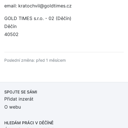
email: kratochvil@goldtimes.cz
GOLD TIMES s.r.o. - 02 (Děčín)
Děčín
40502
Poslední změna: před 1 měsícem
SPOJTE SE SÁMI
Přidat inzerát
O webu
HLEDÁM PRÁCI
V DĚČÍNĚ