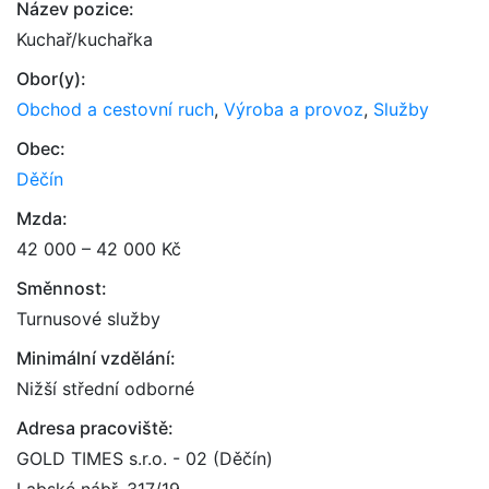
Název pozice:
Kuchař/kuchařka
Obor(y):
Obchod a cestovní ruch
,
Výroba a provoz
,
Služby
Obec:
Děčín
Mzda:
42 000 – 42 000 Kč
Směnnost:
Turnusové služby
Minimální vzdělání:
Nižší střední odborné
Adresa pracoviště:
GOLD TIMES s.r.o. - 02 (Děčín)