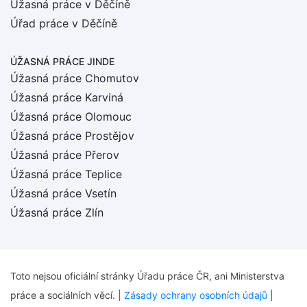
Úžasná práce v Děčíně
Úřad práce v Děčíně
ÚŽASNÁ PRÁCE JINDE
Úžasná práce Chomutov
Úžasná práce Karviná
Úžasná práce Olomouc
Úžasná práce Prostějov
Úžasná práce Přerov
Úžasná práce Teplice
Úžasná práce Vsetín
Úžasná práce Zlín
Toto nejsou oficiální stránky Úřadu práce ČR, ani Ministerstva
práce a sociálních věcí. |
Zásady ochrany osobních údajů
|