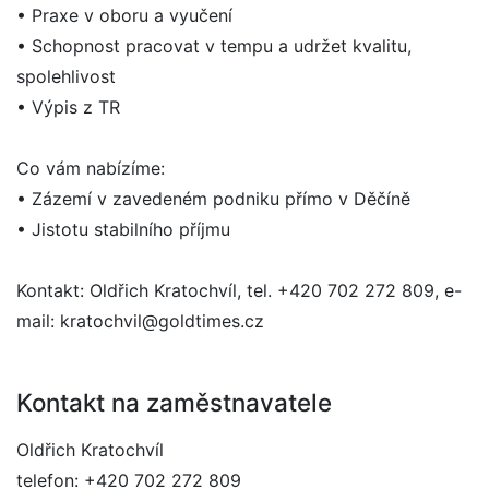
• Praxe v oboru a vyučení
• Schopnost pracovat v tempu a udržet kvalitu,
spolehlivost
• Výpis z TR
Co vám nabízíme:
• Zázemí v zavedeném podniku přímo v Děčíně
• Jistotu stabilního příjmu
Kontakt: Oldřich Kratochvíl, tel. +420 702 272 809, e-
mail: kratochvil@goldtimes.cz
Kontakt na zaměstnavatele
Oldřich Kratochvíl
telefon: +420 702 272 809