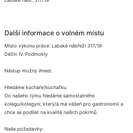
Labské nábř. 317/19
Další informace o volném místu
Místo výkonu práce: Labské nábřeží 317/19
Děčín IV. Podmokly
Nástup možný ihned.
Hledáme kuchaře/kuchařku.
Do našeho týmu hledáme samostatného
kolegu/kolegyni, který/á má vášeň pro gastronomii a
chce se podílet na kvalitě našich pokrmů.
Naše požadavky: