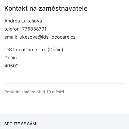
Kontakt na zaměstnavatele
Andrea Lukešová
telefon: 776838791
email: lukesova@ids-lococare.cz
IDS LocoCare s.r.o. (Děčín)
Děčín
40502
Poslední změna: před 10 měsíci
SPOJTE SE SÁMI