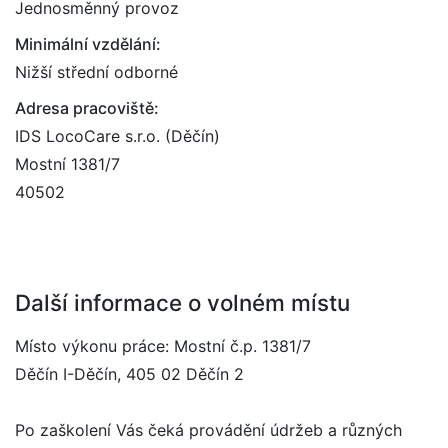
Jednosměnný provoz
Minimální vzdělání:
Nižší střední odborné
Adresa pracoviště:
IDS LocoCare s.r.o. (Děčín)
Mostní 1381/7
40502
Další informace o volném místu
Místo výkonu práce: Mostní č.p. 1381/7
Děčín I-Děčín, 405 02 Děčín 2
Po zaškolení Vás čeká provádění údržeb a různých