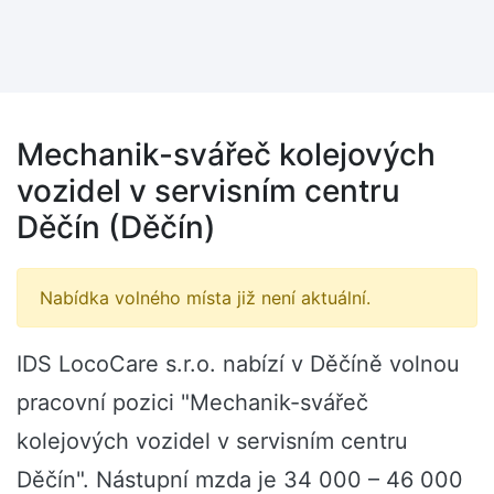
Mechanik-svářeč kolejových
vozidel v servisním centru
Děčín (Děčín)
Nabídka volného místa již není aktuální.
IDS LocoCare s.r.o. nabízí v Děčíně volnou
pracovní pozici "Mechanik-svářeč
kolejových vozidel v servisním centru
Děčín". Nástupní mzda je 34 000 – 46 000