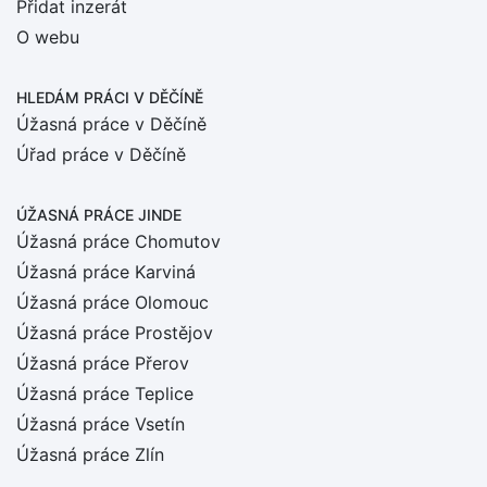
Přidat inzerát
O webu
HLEDÁM PRÁCI
V DĚČÍNĚ
Úžasná práce v Děčíně
Úřad práce v Děčíně
ÚŽASNÁ PRÁCE JINDE
Úžasná práce Chomutov
Úžasná práce Karviná
Úžasná práce Olomouc
Úžasná práce Prostějov
Úžasná práce Přerov
Úžasná práce Teplice
Úžasná práce Vsetín
Úžasná práce Zlín