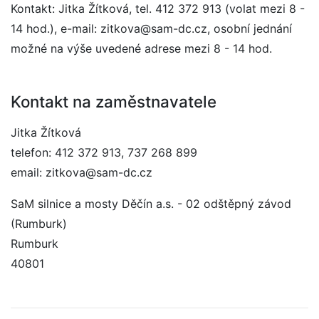
Kontakt: Jitka Žítková, tel. 412 372 913 (volat mezi 8 -
14 hod.), e-mail: zitkova@sam-dc.cz, osobní jednání
možné na výše uvedené adrese mezi 8 - 14 hod.
Kontakt na zaměstnavatele
Jitka Žítková
telefon: 412 372 913, 737 268 899
email: zitkova@sam-dc.cz
SaM silnice a mosty Děčín a.s. - 02 odštěpný závod
(Rumburk)
Rumburk
40801