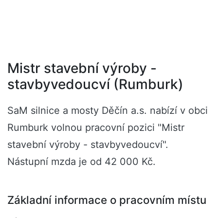
Mistr stavební výroby -
stavbyvedoucví (Rumburk)
SaM silnice a mosty Děčín a.s. nabízí v obci
Rumburk volnou pracovní pozici "Mistr
stavební výroby - stavbyvedoucví".
Nástupní mzda je od 42 000 Kč.
Základní informace o pracovním místu