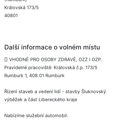
Královská 173/5
40801
Další informace o volném místu
[] VHODNÉ PRO OSOBY ZDRAVÉ, OZZ I OZP.
Pravidelné pracoviště: Královská č.p. 173/5
Rumburk 1, 408 01 Rumburk
Řízení staveb a vedení lidí - stavby Šluknovský
výběžek a část Libereckého kraje
Nabízíme služební automobil.