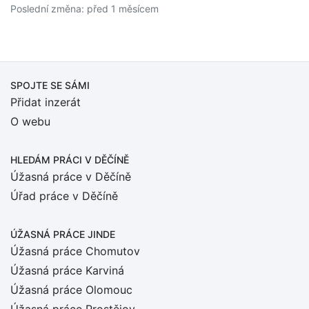
Poslední změna: před 1 měsícem
SPOJTE SE SÁMI
Přidat inzerát
O webu
HLEDÁM PRÁCI
V DĚČÍNĚ
Úžasná práce v Děčíně
Úřad práce v Děčíně
ÚŽASNÁ PRÁCE JINDE
Úžasná práce Chomutov
Úžasná práce Karviná
Úžasná práce Olomouc