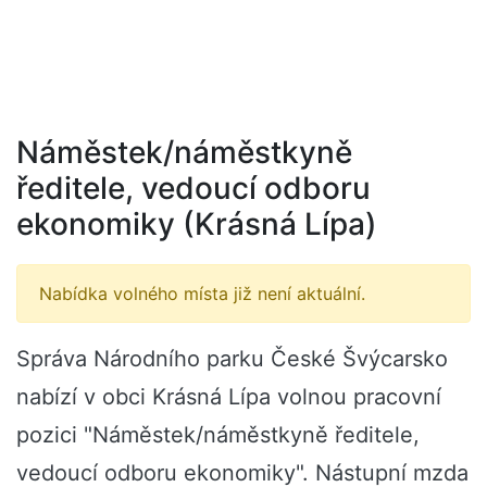
Náměstek/náměstkyně
ředitele, vedoucí odboru
ekonomiky (Krásná Lípa)
Nabídka volného místa již není aktuální.
Správa Národního parku České Švýcarsko
nabízí v obci Krásná Lípa volnou pracovní
pozici "Náměstek/náměstkyně ředitele,
vedoucí odboru ekonomiky". Nástupní mzda