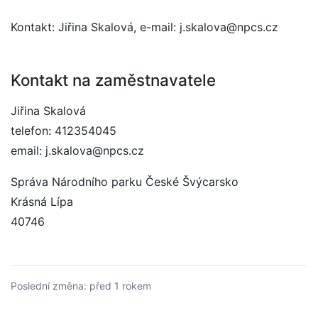
Kontakt: Jiřina Skalová, e-mail: j.skalova@npcs.cz
Kontakt na zaměstnavatele
Jiřina Skalová
telefon: 412354045
email: j.skalova@npcs.cz
Správa Národního parku České Švýcarsko
Krásná Lípa
40746
Poslední změna: před 1 rokem