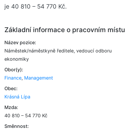
je 40 810 – 54 770 Kč.
Základní informace o pracovním místu
Název pozice:
Náměstek/náměstkyně ředitele, vedoucí odboru
ekonomiky
Obor(y):
Finance
,
Management
Obec:
Krásná Lípa
Mzda:
40 810 – 54 770 Kč
Směnnost: