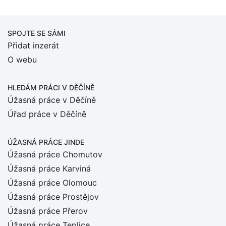
SPOJTE SE SÁMI
Přidat inzerát
O webu
HLEDÁM PRÁCI
V DĚČÍNĚ
Úžasná práce v Děčíně
Úřad práce v Děčíně
ÚŽASNÁ PRÁCE JINDE
Úžasná práce Chomutov
Úžasná práce Karviná
Úžasná práce Olomouc
Úžasná práce Prostějov
Úžasná práce Přerov
Úžasná práce Teplice