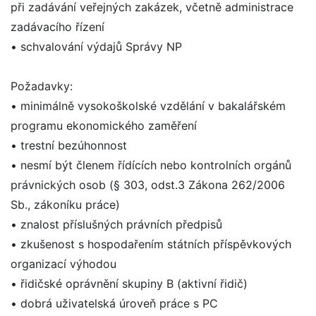
při zadávání veřejných zakázek, včetně administrace
zadávacího řízení
• schvalování výdajů Správy NP
Požadavky:
• minimálně vysokoškolské vzdělání v bakalářském
programu ekonomického zaměření
• trestní bezúhonnost
• nesmí být členem řídících nebo kontrolních orgánů
právnických osob (§ 303, odst.3 Zákona 262/2006
Sb., zákoníku práce)
• znalost příslušných právních předpisů
• zkušenost s hospodařením státních příspěvkových
organizací výhodou
• řidičské oprávnění skupiny B (aktivní řidič)
• dobrá uživatelská úroveň práce s PC