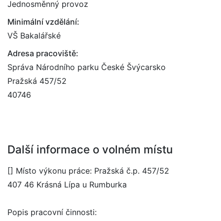
Jednosměnný provoz
Minimální vzdělání:
VŠ Bakalářské
Adresa pracoviště:
Správa Národního parku České Švýcarsko
Pražská 457/52
40746
Další informace o volném místu
[] Místo výkonu práce: Pražská č.p. 457/52
407 46 Krásná Lípa u Rumburka
Popis pracovní činnosti: