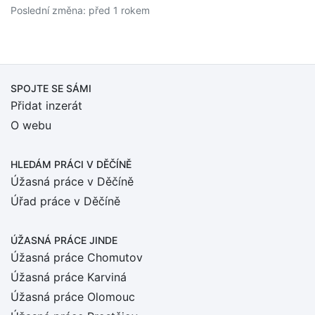
Poslední změna: před 1 rokem
SPOJTE SE SÁMI
Přidat inzerát
O webu
HLEDÁM PRÁCI
V DĚČÍNĚ
Úžasná práce v Děčíně
Úřad práce v Děčíně
ÚŽASNÁ PRÁCE JINDE
Úžasná práce Chomutov
Úžasná práce Karviná
Úžasná práce Olomouc