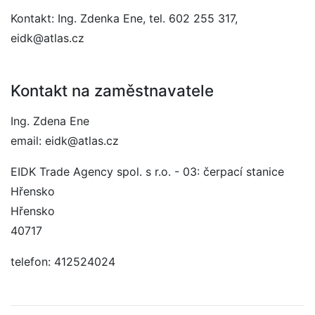
Kontakt: Ing. Zdenka Ene, tel. 602 255 317,
eidk@atlas.cz
Kontakt na zaměstnavatele
Ing. Zdena Ene
email: eidk@atlas.cz
EIDK Trade Agency spol. s r.o. - 03: čerpací stanice
Hřensko
Hřensko
40717
telefon: 412524024