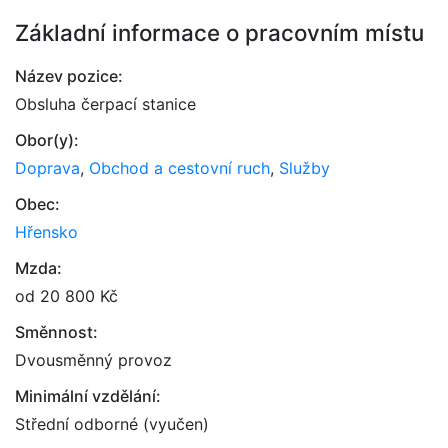
Základní informace o pracovním místu
Název pozice:
Obsluha čerpací stanice
Obor(y):
Doprava
,
Obchod a cestovní ruch
,
Služby
Obec:
Hřensko
Mzda:
od 20 800 Kč
Směnnost:
Dvousměnný provoz
Minimální vzdělání:
Střední odborné (vyučen)