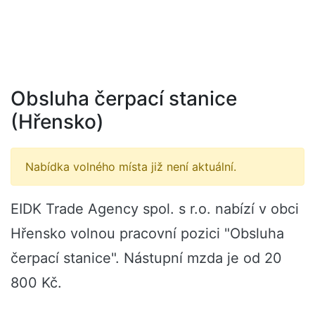
Obsluha čerpací stanice
(Hřensko)
Nabídka volného místa již není aktuální.
EIDK Trade Agency spol. s r.o. nabízí v obci
Hřensko volnou pracovní pozici "Obsluha
čerpací stanice". Nástupní mzda je od 20
800 Kč.