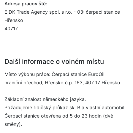
Adresa pracoviště:
EIDK Trade Agency spol. s r.o. - 03: čerpací stanice
Hřensko
40717
Další informace o volném místu
Místo výkonu práce: Čerpací stanice EuroOil
hraniční přechod, Hřensko č.p. 163, 407 17 Hřensko
Základní znalost německého jazyka.
Požadujeme řidičský průkaz sk. B a vlastní automobil.
Čerpací stanice otevřena od 5 do 23 hodin (dvě
směny).