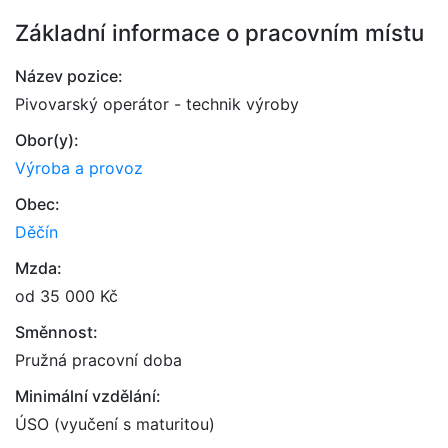
Základní informace o pracovním místu
Název pozice:
Pivovarský operátor - technik výroby
Obor(y):
Výroba a provoz
Obec:
Děčín
Mzda:
od 35 000 Kč
Směnnost:
Pružná pracovní doba
Minimální vzdělání:
ÚSO (vyučení s maturitou)