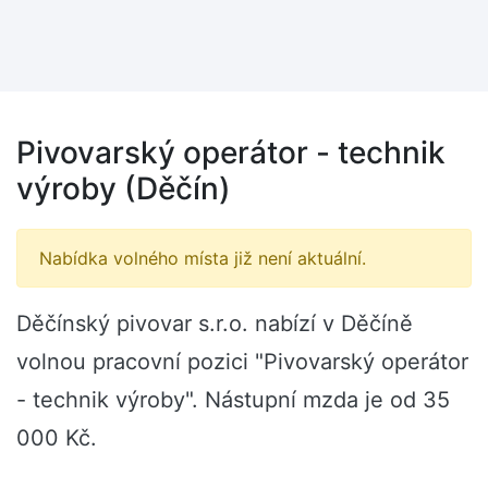
Pivovarský operátor - technik
výroby (Děčín)
Nabídka volného místa již není aktuální.
Děčínský pivovar s.r.o. nabízí v Děčíně
volnou pracovní pozici "Pivovarský operátor
- technik výroby". Nástupní mzda je od 35
000 Kč.