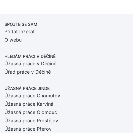
SPOJTE SE SÁMI
Přidat inzerát
O webu
HLEDÁM PRÁCI
V DĚČÍNĚ
Úžasná práce v Děčíně
Úřad práce v Děčíně
ÚŽASNÁ PRÁCE JINDE
Úžasná práce Chomutov
Úžasná práce Karviná
Úžasná práce Olomouc
Úžasná práce Prostějov
Úžasná práce Přerov