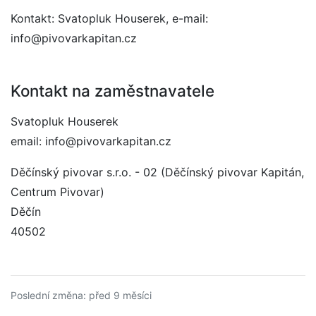
Kontakt: Svatopluk Houserek, e-mail:
info@pivovarkapitan.cz
Kontakt na zaměstnavatele
Svatopluk Houserek
email: info@pivovarkapitan.cz
Děčínský pivovar s.r.o. - 02 (Děčínský pivovar Kapitán,
Centrum Pivovar)
Děčín
40502
Poslední změna: před 9 měsíci