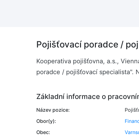
Pojišťovací poradce / poj
Kooperativa pojišťovna, a.s., Vienn
poradce / pojišťovací specialista"
Základní informace o pracovní
Název pozice:
Pojišť
Obor(y):
Finan
Obec:
Varns