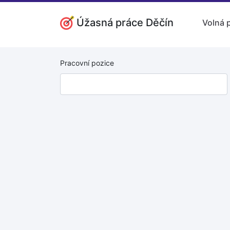
Úžasná práce Děčín
Volná 
Pracovní pozice