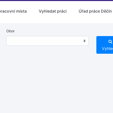
pracovní místa
Vyhledat práci
Úřad práce Děčín
Obor
Vyhle