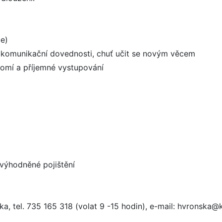
ce)
rné komunikační dovednosti, chuť učit se novým věcem
omí a příjemné vystupování
 zvýhodněné pojištění
lka, tel. 735 165 318 (volat 9 -15 hodin), e-mail: hvronska