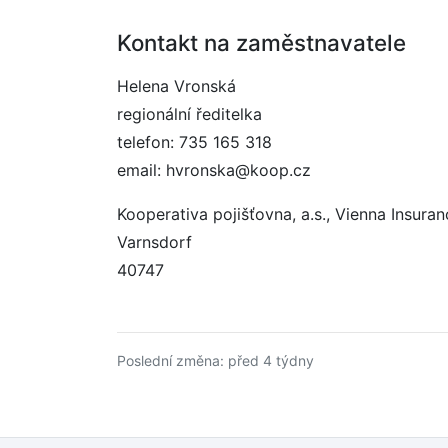
Kontakt na zaměstnavatele
Helena Vronská
regionální ředitelka
telefon: 735 165 318
email: hvronska@koop.cz
Kooperativa pojišťovna, a.s., Vienna Insura
Varnsdorf
40747
Poslední změna: před 4 týdny