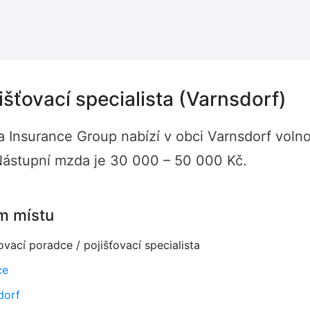
išťovací specialista (Varnsdorf)
a Insurance Group nabízí v obci Varnsdorf volno
. Nástupní mzda je 30 000 – 50 000 Kč.
m místu
ovací poradce / pojišťovací specialista
ce
dorf