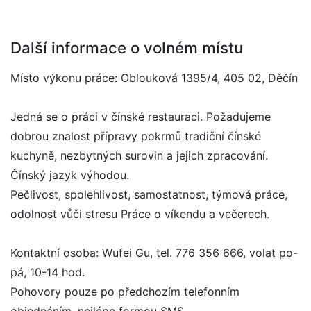
Další informace o volném místu
Místo výkonu práce: Oblouková 1395/4, 405 02, Děčín
Jedná se o práci v čínské restauraci. Požadujeme
dobrou znalost přípravy pokrmů tradiční čínské
kuchyně, nezbytných surovin a jejich zpracování.
Čínský jazyk výhodou.
Pečlivost, spolehlivost, samostatnost, týmová práce,
odolnost vůči stresu Práce o víkendu a večerech.
Kontaktní osoba: Wufei Gu, tel. 776 356 666, volat po-
pá, 10-14 hod.
Pohovory pouze po předchozím telefonním