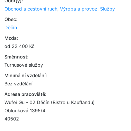
Obor(y):
Obchod a cestovní ruch
,
Výroba a provoz
,
Služby
Obec:
Děčín
Mzda:
od 22 400 Kč
Směnnost:
Turnusové služby
Minimální vzdělání:
Bez vzdělání
Adresa pracoviště:
Wufei Gu - 02 Děčín (Bistro u Kauflandu)
Oblouková 1395/4
40502