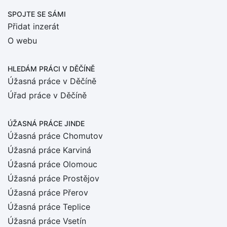
SPOJTE SE SÁMI
Přidat inzerát
O webu
HLEDÁM PRÁCI
V DĚČÍNĚ
Úžasná práce v Děčíně
Úřad práce v Děčíně
ÚŽASNÁ PRÁCE JINDE
Úžasná práce Chomutov
Úžasná práce Karviná
Úžasná práce Olomouc
Úžasná práce Prostějov
Úžasná práce Přerov
Úžasná práce Teplice
Úžasná práce Vsetín