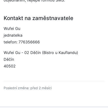
objednáním, nejlépe formou SMS.
Kontakt na zaměstnavatele
Wufei Gu
jednatelka
telefon: 776356666
Wufei Gu - 02 Děčín (Bistro u Kauflandu)
Děčín
40502
Poslední změna: před 2 měsíci