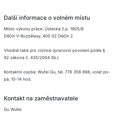
Další informace o volném místu
Místo výkonu práce: Ústecká č.p. 1905/8
Děčín V-Rozbělesy, 405 02 Děčín 2
Vhodné také pro cizince (pracovní povolení podle §
92 zákona č. 435/2004 Sb.)
Kontaktní osoba: Wufei Gu, tel. 776 356 666, volat po-
pá, 10-14 hod.
Kontakt na zaměstnavatele
Gu Wufei