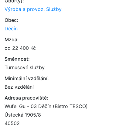
Obor(y):
Výroba a provoz
,
Služby
Obec:
Děčín
Mzda:
od 22 400 Kč
Směnnost:
Turnusové služby
Minimální vzdělání:
Bez vzdělání
Adresa pracoviště:
Wufei Gu - 03 Děčín (Bistro TESCO)
Ústecká 1905/8
40502