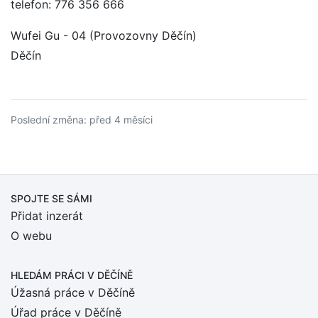
telefon: 776 356 666
Wufei Gu - 04 (Provozovny Děčín)
Děčín
Poslední změna: před 4 měsíci
SPOJTE SE SÁMI
Přidat inzerát
O webu
HLEDÁM PRÁCI
V DĚČÍNĚ
Úžasná práce v Děčíně
Úřad práce v Děčíně