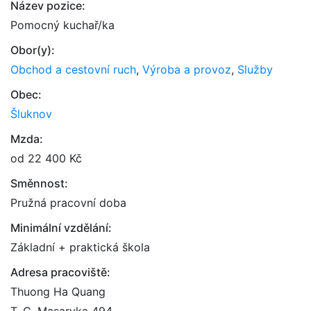
Název pozice:
Pomocný kuchař/ka
Obor(y):
Obchod a cestovní ruch
,
Výroba a provoz
,
Služby
Obec:
Šluknov
Mzda:
od 22 400 Kč
Směnnost:
Pružná pracovní doba
Minimální vzdělání:
Základní + praktická škola
Adresa pracoviště:
Thuong Ha Quang