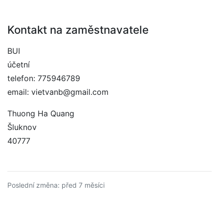
Kontakt na zaměstnavatele
BUI
účetní
telefon: 775946789
email: vietvanb@gmail.com
Thuong Ha Quang
Šluknov
40777
Poslední změna: před 7 měsíci