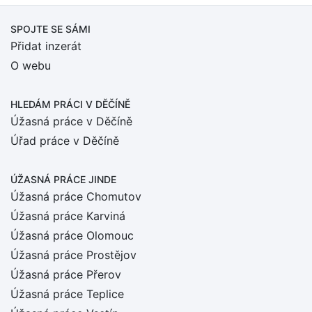
SPOJTE SE SÁMI
Přidat inzerát
O webu
HLEDÁM PRÁCI
V DĚČÍNĚ
Úžasná práce v Děčíně
Úřad práce v Děčíně
ÚŽASNÁ PRÁCE JINDE
Úžasná práce Chomutov
Úžasná práce Karviná
Úžasná práce Olomouc
Úžasná práce Prostějov
Úžasná práce Přerov
Úžasná práce Teplice