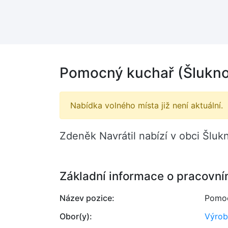
Pomocný kuchař (Šlukno
Nabídka volného místa již není aktuální.
Zdeněk Navrátil nabízí v obci Šlu
Základní informace o pracovní
Název pozice:
Pomoc
Obor(y):
Výrob