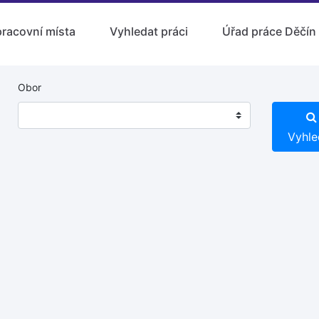
pracovní místa
Vyhledat práci
Úřad práce Děčín
Obor
Vyhle