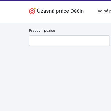
Úžasná práce Děčín
Volná 
Pracovní pozice