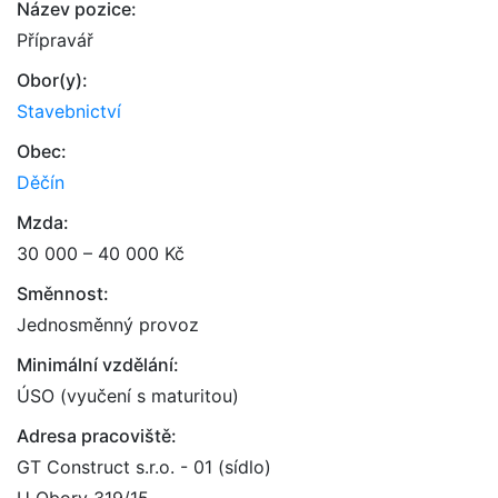
Název pozice:
Přípravář
Obor(y):
Stavebnictví
Obec:
Děčín
Mzda:
30 000 – 40 000 Kč
Směnnost:
Jednosměnný provoz
Minimální vzdělání:
ÚSO (vyučení s maturitou)
Adresa pracoviště:
GT Construct s.r.o. - 01 (sídlo)