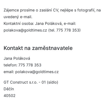
Zájemce prosíme o zaslání CV, nejlépe s fotografií, na
uvedený e-mail.
Kontaktní osoba: Jana Poláková, e-mail:
polakova@goldtimes.cz (tel. 775 778 353)
Kontakt na zaměstnavatele
Jana Poláková
telefon: 775 778 353
email: polakova@goldtimes.cz
GT Construct s.r.o. - 01 (sídlo)
Děčín
40502