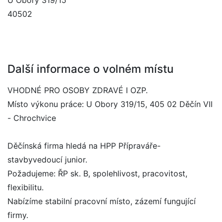
U Obory 319/15
40502
Další informace o volném místu
VHODNÉ PRO OSOBY ZDRAVÉ I OZP.
Místo výkonu práce: U Obory 319/15, 405 02 Děčín VII
- Chrochvice
Děčínská firma hledá na HPP Přípraváře-
stavbyvedoucí junior.
Požadujeme: ŘP sk. B, spolehlivost, pracovitost,
flexibilitu.
Nabízíme stabilní pracovní místo, zázemí fungující
firmy.