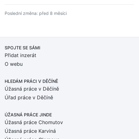
Poslední změna: před 8 měsíci
SPOJTE SE SÁMI
Přidat inzerát
O webu
HLEDÁM PRÁCI
V DĚČÍNĚ
Úžasná práce v Děčíně
Úřad práce v Děčíně
ÚŽASNÁ PRÁCE JINDE
Úžasná práce Chomutov
Úžasná práce Karviná