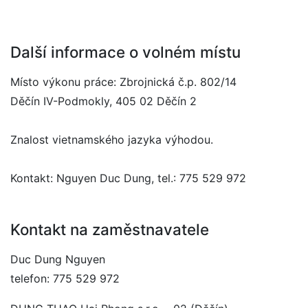
Další informace o volném místu
Místo výkonu práce: Zbrojnická č.p. 802/14
Děčín IV-Podmokly, 405 02 Děčín 2
Znalost vietnamského jazyka výhodou.
Kontakt: Nguyen Duc Dung, tel.: 775 529 972
Kontakt na zaměstnavatele
Duc Dung Nguyen
telefon: 775 529 972