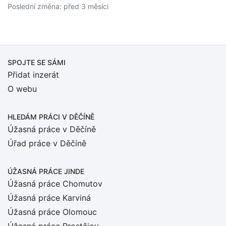
Poslední změna: před 3 měsíci
SPOJTE SE SÁMI
Přidat inzerát
O webu
HLEDÁM PRÁCI
V DĚČÍNĚ
Úžasná práce v Děčíně
Úřad práce v Děčíně
ÚŽASNÁ PRÁCE JINDE
Úžasná práce Chomutov
Úžasná práce Karviná
Úžasná práce Olomouc