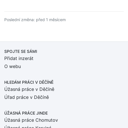
Poslední změna: před 1 měsícem
SPOJTE SE SÁMI
Přidat inzerát
O webu
HLEDÁM PRÁCI
V DĚČÍNĚ
Úžasná práce v Děčíně
Úřad práce v Děčíně
ÚŽASNÁ PRÁCE JINDE
Úžasná práce Chomutov