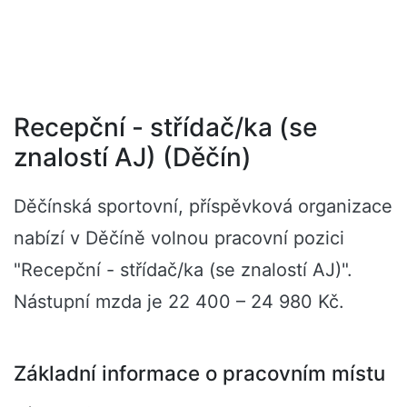
Recepční - střídač/ka (se
znalostí AJ) (Děčín)
Děčínská sportovní, příspěvková organizace
nabízí v Děčíně volnou pracovní pozici
"Recepční - střídač/ka (se znalostí AJ)".
Nástupní mzda je 22 400 – 24 980 Kč.
Základní informace o pracovním místu