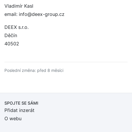
Vladimír Kasl
email: info@deex-group.cz
DEEX s.r.o.
Děčín
40502
Poslední změna: před 8 měsíci
SPOJTE SE SÁMI
Přidat inzerát
O webu