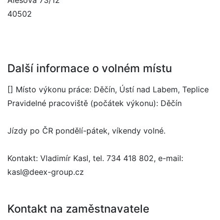
Alešova 73/12
40502
Další informace o volném místu
[] Místo výkonu práce: Děčín, Ústí nad Labem, Teplice
Pravidelné pracoviště (počátek výkonu): Děčín
Jízdy po ČR pondělí-pátek, víkendy volné.
Kontakt: Vladimír Kasl, tel. 734 418 802, e-mail:
kasl@deex-group.cz
Kontakt na zaměstnavatele