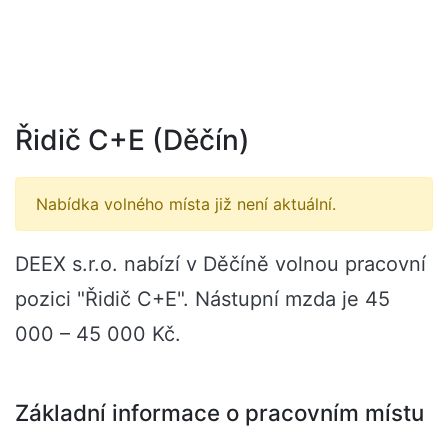
Řidič C+E (Děčín)
Nabídka volného místa již není aktuální.
DEEX s.r.o. nabízí v Děčíně volnou pracovní
pozici "Řidič C+E". Nástupní mzda je 45
000 – 45 000 Kč.
Základní informace o pracovním místu