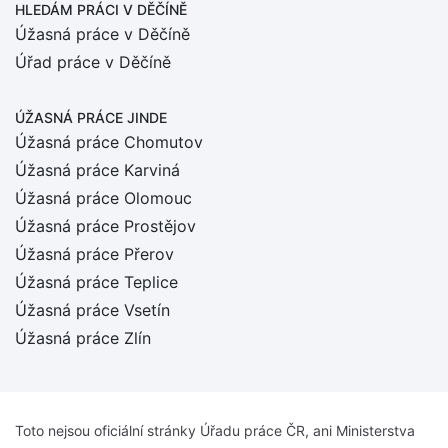
HLEDÁM PRÁCI
V DĚČÍNĚ
Úžasná práce v Děčíně
Úřad práce v Děčíně
ÚŽASNÁ PRÁCE JINDE
Úžasná práce Chomutov
Úžasná práce Karviná
Úžasná práce Olomouc
Úžasná práce Prostějov
Úžasná práce Přerov
Úžasná práce Teplice
Úžasná práce Vsetín
Úžasná práce Zlín
Toto nejsou oficiální stránky Úřadu práce ČR, ani Ministerstva