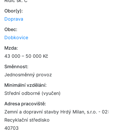
Řidič sk. C
Obor(y):
Doprava
Obec:
Dobkovice
Mzda:
43 000 – 50 000 Kč
Směnnost:
Jednosměnný provoz
Minimální vzdělání:
Střední odborné (vyučen)
Adresa pracoviště:
Zemní a dopravní stavby Hrdý Milan, s.r.o. - 02:
Recyklační středisko
40703