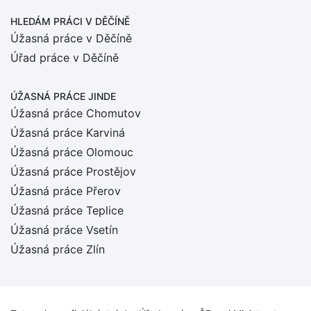
HLEDÁM PRÁCI
V DĚČÍNĚ
Úžasná práce v Děčíně
Úřad práce v Děčíně
ÚŽASNÁ PRÁCE JINDE
Úžasná práce Chomutov
Úžasná práce Karviná
Úžasná práce Olomouc
Úžasná práce Prostějov
Úžasná práce Přerov
Úžasná práce Teplice
Úžasná práce Vsetín
Úžasná práce Zlín