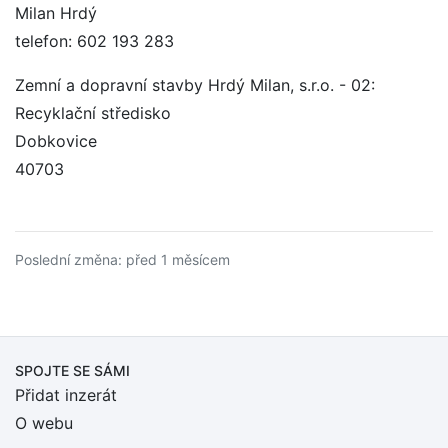
Milan Hrdý
telefon: 602 193 283
Zemní a dopravní stavby Hrdý Milan, s.r.o. - 02:
Recyklační středisko
Dobkovice
40703
Poslední změna: před 1 měsícem
SPOJTE SE SÁMI
Přidat inzerát
O webu