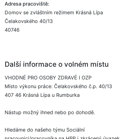
Adresa pracoviště:
Domov se zvláštním režimem Krásná Lípa
Čelakovského 40/13
40746
Další informace o volném místu
VHODNÉ PRO OSOBY ZDRAVÉ I OZP
Místo výkonu práce: Čelakovského č.p. 40/13
407 46 Krásná Lípa u Rumburka
Nástup možný ihned nebo po dohodě.
Hledáme do našeho týmu Sociální
pracovnici/pracovníka na HPP i zkrácený úvazek.