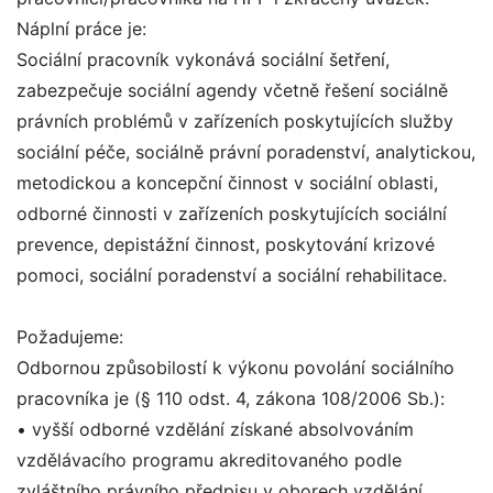
Náplní práce je:
Sociální pracovník vykonává sociální šetření,
zabezpečuje sociální agendy včetně řešení sociálně
právních problémů v zařízeních poskytujících služby
sociální péče, sociálně právní poradenství, analytickou,
metodickou a koncepční činnost v sociální oblasti,
odborné činnosti v zařízeních poskytujících sociální
prevence, depistážní činnost, poskytování krizové
pomoci, sociální poradenství a sociální rehabilitace.
Požadujeme:
Odbornou způsobilostí k výkonu povolání sociálního
pracovníka je (§ 110 odst. 4, zákona 108/2006 Sb.):
• vyšší odborné vzdělání získané absolvováním
vzdělávacího programu akreditovaného podle
zvláštního právního předpisu v oborech vzdělání