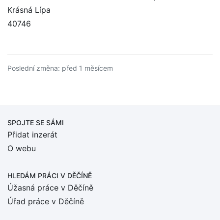
Krásná Lípa
40746
Poslední změna: před 1 měsícem
SPOJTE SE SÁMI
Přidat inzerát
O webu
HLEDÁM PRÁCI
V DĚČÍNĚ
Úžasná práce v Děčíně
Úřad práce v Děčíně