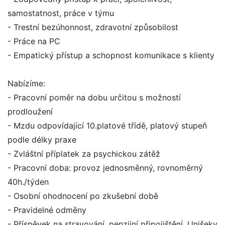
samostatnost, práce v týmu
- Trestní bezúhonnost, zdravotní způsobilost
- Práce na PC
- Empatický přístup a schopnost komunikace s klienty
Nabízíme:
- Pracovní poměr na dobu určitou s možností
prodloužení
- Mzdu odpovídající 10.platové třídě, platový stupeň
podle délky praxe
- Zvláštní příplatek za psychickou zátěž
- Pracovní doba: provoz jednosměnný, rovnoměrný
40h./týden
- Osobní ohodnocení po zkušební době
- Pravidelné odměny
- Příspěvek na stravování, penzijní připojištění, Unišeky