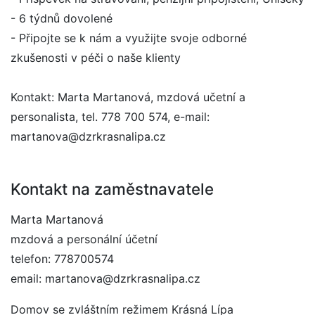
- 6 týdnů dovolené
- Připojte se k nám a využijte svoje odborné
zkušenosti v péči o naše klienty
Kontakt: Marta Martanová, mzdová učetní a
personalista, tel. 778 700 574, e-mail:
martanova@dzrkrasnalipa.cz
Kontakt na zaměstnavatele
Marta Martanová
mzdová a personální účetní
telefon: 778700574
email: martanova@dzrkrasnalipa.cz
Domov se zvláštním režimem Krásná Lípa