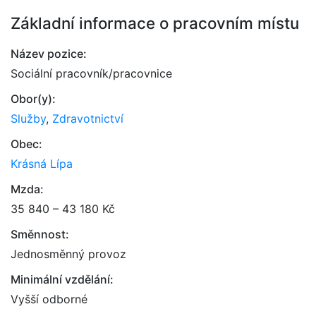
Základní informace o pracovním místu
Název pozice:
Sociální pracovník/pracovnice
Obor(y):
Služby
,
Zdravotnictví
Obec:
Krásná Lípa
Mzda:
35 840 – 43 180 Kč
Směnnost:
Jednosměnný provoz
Minimální vzdělání:
Vyšší odborné