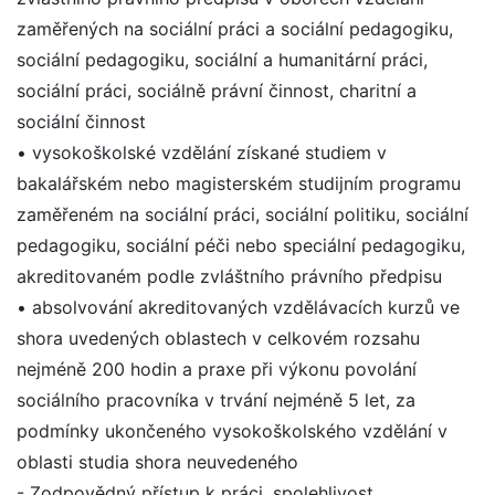
zaměřených na sociální práci a sociální pedagogiku,
sociální pedagogiku, sociální a humanitární práci,
sociální práci, sociálně právní činnost, charitní a
sociální činnost
• vysokoškolské vzdělání získané studiem v
bakalářském nebo magisterském studijním programu
zaměřeném na sociální práci, sociální politiku, sociální
pedagogiku, sociální péči nebo speciální pedagogiku,
akreditovaném podle zvláštního právního předpisu
• absolvování akreditovaných vzdělávacích kurzů ve
shora uvedených oblastech v celkovém rozsahu
nejméně 200 hodin a praxe při výkonu povolání
sociálního pracovníka v trvání nejméně 5 let, za
podmínky ukončeného vysokoškolského vzdělání v
oblasti studia shora neuvedeného
- Zodpovědný přístup k práci, spolehlivost,