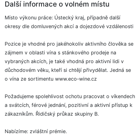
Další informace o volném místu
Místo výkonu práce: Ústecký kraj, případně další
okresy dle domluvených akcí a dojezdové vzdálenosti
Pozice je vhodné pro jakéhokoliv aktivního člověka se
zájmem v oblasti vína s stánkového prodeje na
vybraných akcích, je také vhodná pro aktivní lidi v
důchodovém věku, kteří si chtějí přivydělat. Jedná se
o vína ze sortimentu www.eco-wine.cz
Požadujeme spolehlivost ochotu pracovat o víkendech
a svátcích, férové jednání, pozitivní a aktivní přístup k
zákazníkům. Řidičský průkaz skupiny B.
Nabízíme: zvláštní prémie.