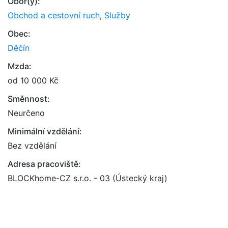
Obor(y):
Obchod a cestovní ruch
,
Služby
Obec:
Děčín
Mzda:
od 10 000 Kč
Směnnost:
Neurčeno
Minimální vzdělání:
Bez vzdělání
Adresa pracoviště:
BLOCKhome-CZ s.r.o. - 03 (Ústecký kraj)