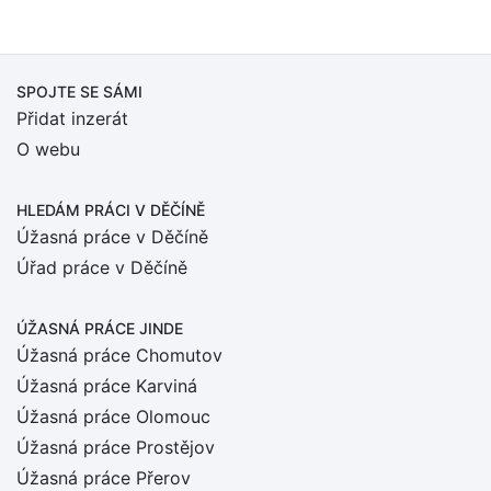
SPOJTE SE SÁMI
Přidat inzerát
O webu
HLEDÁM PRÁCI
V DĚČÍNĚ
Úžasná práce v Děčíně
Úřad práce v Děčíně
ÚŽASNÁ PRÁCE JINDE
Úžasná práce Chomutov
Úžasná práce Karviná
Úžasná práce Olomouc
Úžasná práce Prostějov
Úžasná práce Přerov