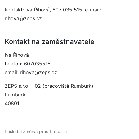
Kontakt: Iva Říhová, 607 035 515, e-mail:
rihova@zeps.cz
Kontakt na zaměstnavatele
Iva Říhová
telefon: 607035515
email: rihova@zeps.cz
ZEPS s.r.o. - 02 (pracoviště Rumburk)
Rumburk
40801
Poslední změna: před 9 měsíci