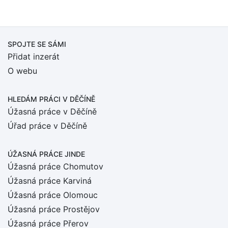
SPOJTE SE SÁMI
Přidat inzerát
O webu
HLEDÁM PRÁCI
V DĚČÍNĚ
Úžasná práce v Děčíně
Úřad práce v Děčíně
ÚŽASNÁ PRÁCE JINDE
Úžasná práce Chomutov
Úžasná práce Karviná
Úžasná práce Olomouc
Úžasná práce Prostějov
Úžasná práce Přerov