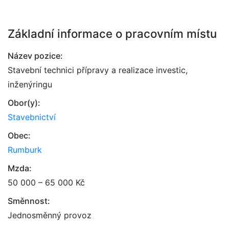
Základní informace o pracovním místu
Název pozice:
Stavební technici přípravy a realizace investic,
inženýringu
Obor(y):
Stavebnictví
Obec:
Rumburk
Mzda:
50 000 – 65 000 Kč
Směnnost:
Jednosměnný provoz