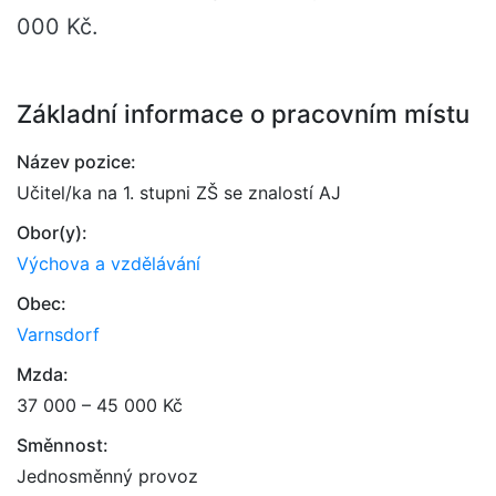
000 Kč.
Základní informace o pracovním místu
Název pozice:
Učitel/ka na 1. stupni ZŠ se znalostí AJ
Obor(y):
Výchova a vzdělávání
Obec:
Varnsdorf
Mzda:
37 000 – 45 000 Kč
Směnnost:
Jednosměnný provoz