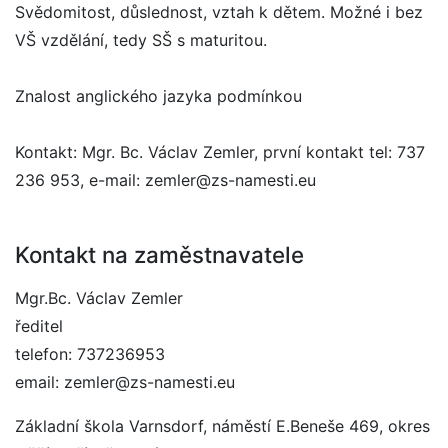
Svědomitost, důslednost, vztah k dětem. Možné i bez
VŠ vzdělání, tedy SŠ s maturitou.
Znalost anglického jazyka podmínkou
Kontakt: Mgr. Bc. Václav Zemler, první kontakt tel: 737
236 953, e-mail: zemler@zs-namesti.eu
Kontakt na zaměstnavatele
Mgr.Bc. Václav Zemler
ředitel
telefon: 737236953
email: zemler@zs-namesti.eu
Základní škola Varnsdorf, náměstí E.Beneše 469, okres