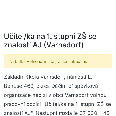
Učitel/ka na 1. stupni ZŠ se
znalostí AJ (Varnsdorf)
Nabídka volného místa již není aktuální.
Základní škola Varnsdorf, náměstí E.
Beneše 469, okres Děčín, příspěvková
organizace nabízí v obci Varnsdorf volnou
pracovní pozici "Učitel/ka na 1. stupni ZŠ se
znalostí AJ". Nástupní mzda je 37 000 – 45