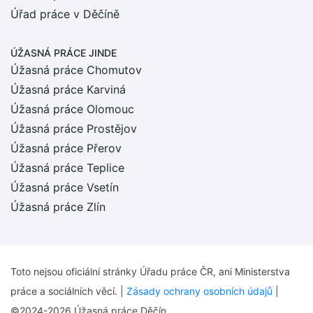
Úřad práce v Děčíně
ÚŽASNÁ PRÁCE JINDE
Úžasná práce Chomutov
Úžasná práce Karviná
Úžasná práce Olomouc
Úžasná práce Prostějov
Úžasná práce Přerov
Úžasná práce Teplice
Úžasná práce Vsetín
Úžasná práce Zlín
Toto nejsou oficiální stránky Úřadu práce ČR, ani Ministerstva
práce a sociálních věcí. |
Zásady ochrany osobních údajů
|
©2024-2026 Úžasná práce Děčín