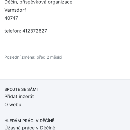
Děčín, příspěvková organizace
Varnsdorf
40747
telefon: 412372627
Poslední změna: před 2 měsíci
SPOJTE SE SÁMI
Přidat inzerát
O webu
HLEDÁM PRÁCI
V DĚČÍNĚ
Úžasná práce v Děčíně