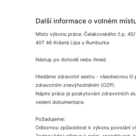
Další informace o volném míst
Místo výkonu práce: Čelakovského č.p. 40/
407 46 Krásná Lípa u Rumburka
Nástup po dohodě nebo ihned.
Hledáme zdravotní sestru - všeobecnou či 
zdravotním znevýhodněním (OZP).
Náplní práce je poskytování zdravotních slu
vedení dokumentace.
Požadujeme:
Odbornou způsobilost k výkonu povolání vš