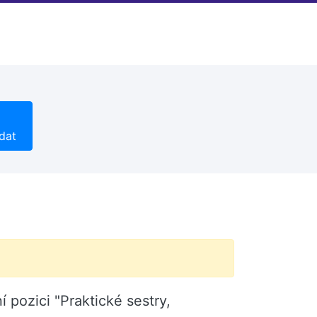
dat
 pozici "Praktické sestry,