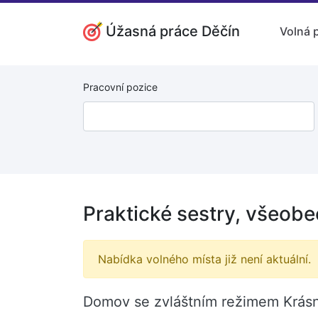
Úžasná práce Děčín
Volná 
Pracovní pozice
Praktické sestry, všeobe
Nabídka volného místa již není aktuální.
Domov se zvláštním režimem Krásná 