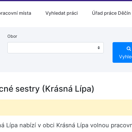
pracovní místa
Vyhledat práci
Úřad práce Děčín
Obor
Vyhle
cné sestry (Krásná Lípa)
Lípa nabízí v obci Krásná Lípa volnou pracovní