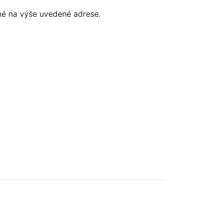
né na výše uvedené adrese.