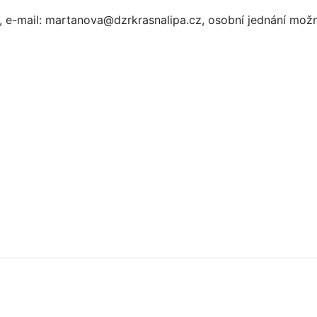
4, e-mail: martanova@dzrkrasnalipa.cz, osobní jednání mož