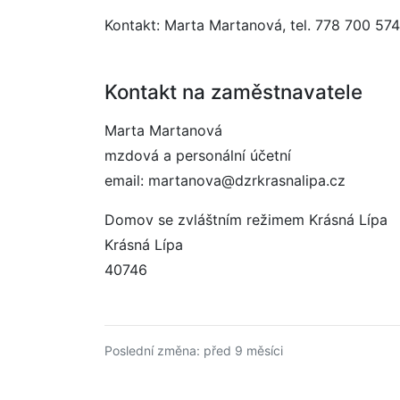
Kontakt: Marta Martanová, tel. 778 700 57
Kontakt na zaměstnavatele
Marta Martanová
mzdová a personální účetní
email: martanova@dzrkrasnalipa.cz
Domov se zvláštním režimem Krásná Lípa
Krásná Lípa
40746
Poslední změna: před 9 měsíci