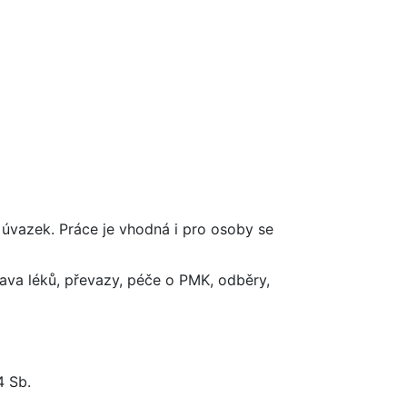
 úvazek. Práce je vhodná i pro osoby se
rava léků, převazy, péče o PMK, odběry,
4 Sb.