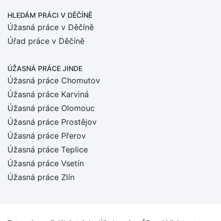
HLEDÁM PRÁCI
V DĚČÍNĚ
Úžasná práce v Děčíně
Úřad práce v Děčíně
ÚŽASNÁ PRÁCE JINDE
Úžasná práce Chomutov
Úžasná práce Karviná
Úžasná práce Olomouc
Úžasná práce Prostějov
Úžasná práce Přerov
Úžasná práce Teplice
Úžasná práce Vsetín
Úžasná práce Zlín