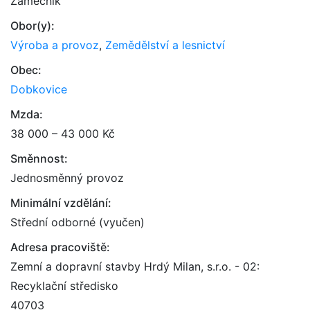
Zámečník
Obor(y):
Výroba a provoz
,
Zemědělství a lesnictví
Obec:
Dobkovice
Mzda:
38 000 – 43 000 Kč
Směnnost:
Jednosměnný provoz
Minimální vzdělání:
Střední odborné (vyučen)
Adresa pracoviště:
Zemní a dopravní stavby Hrdý Milan, s.r.o. - 02:
Recyklační středisko
40703