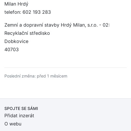
Milan Hrdý
telefon: 602 193 283
Zemní a dopravní stavby Hrdý Milan, s.r.o. - 02:
Recyklační středisko
Dobkovice
40703
Poslední změna: před 1 měsícem
SPOJTE SE SÁMI
Přidat inzerát
O webu