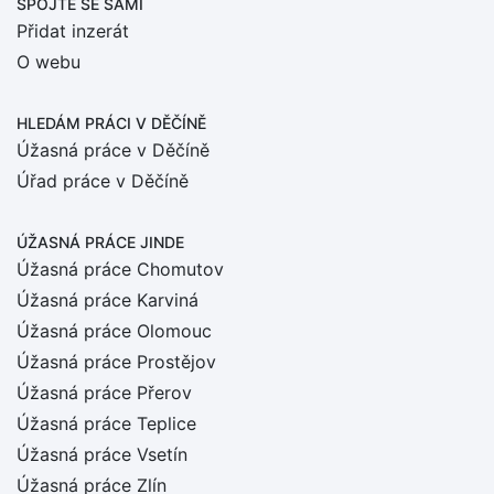
SPOJTE SE SÁMI
Přidat inzerát
O webu
HLEDÁM PRÁCI
V DĚČÍNĚ
Úžasná práce v Děčíně
Úřad práce v Děčíně
ÚŽASNÁ PRÁCE JINDE
Úžasná práce Chomutov
Úžasná práce Karviná
Úžasná práce Olomouc
Úžasná práce Prostějov
Úžasná práce Přerov
Úžasná práce Teplice
Úžasná práce Vsetín
Úžasná práce Zlín