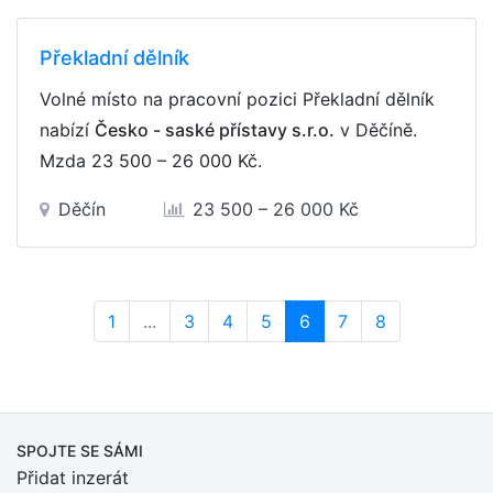
Překladní dělník
Volné místo na pracovní pozici Překladní dělník
nabízí
Česko - saské přístavy s.r.o.
v Děčíně.
Mzda
23 500 – 26 000 Kč
.
Děčín
23 500 – 26 000 Kč
(current)
1
...
3
4
5
6
7
8
SPOJTE SE SÁMI
Přidat inzerát