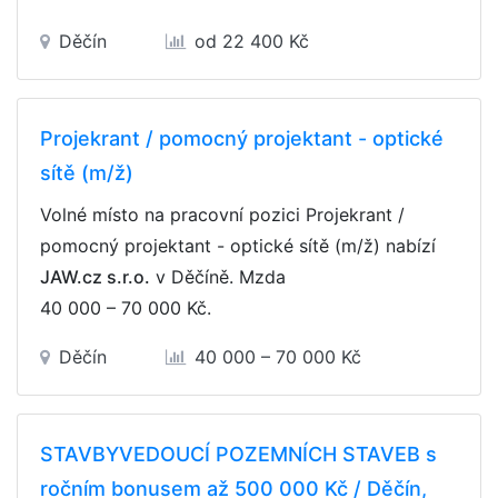
Děčín
od 22 400 Kč
Projekrant / pomocný projektant - optické
sítě (m/ž)
Volné místo na pracovní pozici Projekrant /
pomocný projektant - optické sítě (m/ž) nabízí
JAW.cz s.r.o.
v Děčíně. Mzda
40 000 – 70 000 Kč
.
Děčín
40 000 – 70 000 Kč
STAVBYVEDOUCÍ POZEMNÍCH STAVEB s
ročním bonusem až 500 000 Kč / Děčín,