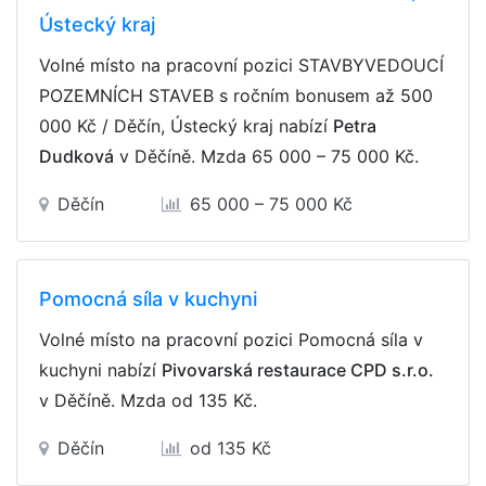
Ústecký kraj
Volné místo na pracovní pozici STAVBYVEDOUCÍ
POZEMNÍCH STAVEB s ročním bonusem až 500
000 Kč / Děčín, Ústecký kraj nabízí
Petra
Dudková
v Děčíně. Mzda
65 000 – 75 000 Kč
.
Děčín
65 000 – 75 000 Kč
Pomocná síla v kuchyni
Volné místo na pracovní pozici Pomocná síla v
kuchyni nabízí
Pivovarská restaurace CPD s.r.o.
v Děčíně. Mzda
od 135 Kč
.
Děčín
od 135 Kč