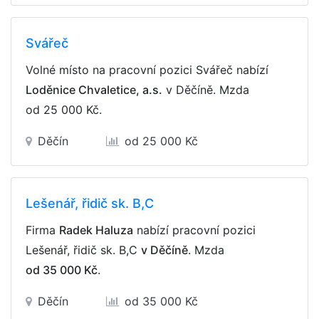
Svářeč
Volné místo na pracovní pozici Svářeč nabízí
Loděnice Chvaletice, a.s.
v Děčíně. Mzda
od 25 000 Kč
.
Děčín
od 25 000 Kč
Lešenář, řidič sk. B,C
Firma
Radek Haluza
nabízí pracovní pozici
Lešenář, řidič sk. B,C
v Děčíně
. Mzda
od 35 000 Kč
.
Děčín
od 35 000 Kč