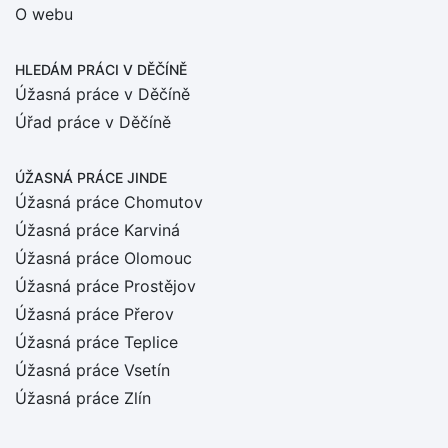
O webu
HLEDÁM PRÁCI
V DĚČÍNĚ
Úžasná práce v Děčíně
Úřad práce v Děčíně
ÚŽASNÁ PRÁCE JINDE
Úžasná práce Chomutov
Úžasná práce Karviná
Úžasná práce Olomouc
Úžasná práce Prostějov
Úžasná práce Přerov
Úžasná práce Teplice
Úžasná práce Vsetín
Úžasná práce Zlín