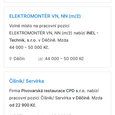
ELEKTROMONTÉR VN, NN (m/ž)
Volné místo na pracovní pozici
ELEKTROMONTÉR VN, NN (m/ž) nabízí
INEL -
Technik, s.r.o.
v Děčíně. Mzda
44 000 – 50 000 Kč
.
Děčín
44 000 – 50 000 Kč
Číšník/ Servírka
Firma
Pivovarská restaurace CPD s.r.o.
nabízí
pracovní pozici Číšník/ Servírka
v Děčíně
. Mzda
od 22 900 Kč
.